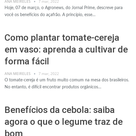
ANA MEIRELES
7 mar, 2022
Hoje, 07 de março, o Agronews, do Jornal Prime, descreve para
você os benefícios do açafrão. A princípio, esse…
Como plantar tomate-cereja
em vaso: aprenda a cultivar de
forma fácil
ANA MEIRELES
7 mar, 2022
O tomate-cereja é um fruto muito comum na mesa dos brasileiros.
No entanto, é difícil encontrar produtos orgânicos…
Benefícios da cebola: saiba
agora o que o legume traz de
bom