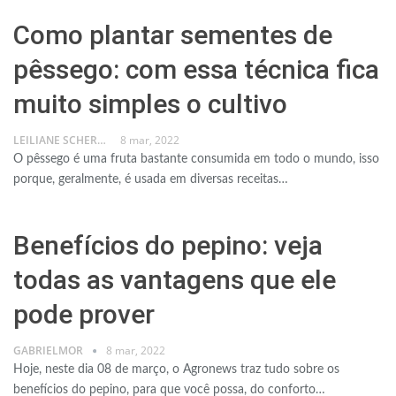
Como plantar sementes de
pêssego: com essa técnica fica
muito simples o cultivo
LEILIANE SCHERER
8 mar, 2022
O pêssego é uma fruta bastante consumida em todo o mundo, isso
porque, geralmente, é usada em diversas receitas…
Benefícios do pepino: veja
todas as vantagens que ele
pode prover
GABRIELMOR
8 mar, 2022
Hoje, neste dia 08 de março, o Agronews traz tudo sobre os
benefícios do pepino, para que você possa, do conforto…