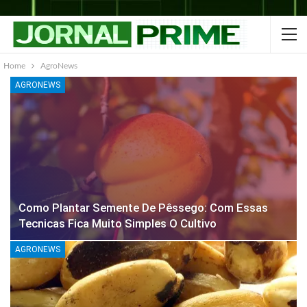
Home
AgroNews
AGRONEWS
Como Plantar Semente De Pêssego: Com Essas
Tecnicas Fica Muito Simples O Cultivo
AGRONEWS