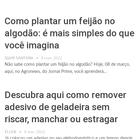
Como plantar um feijão no
algodão: é mais simples do que
você imagina
DJAIR SANTANA
8 mar, 2022
Não sabe como plantar um feijão no algodão? Hoje, 08 de março,
aqui, no Agronews, do Jornal Prime, você aprenderá…
Descubra aqui como remover
adesivo de geladeira sem
riscar, manchar ou estragar
ELLEN
8 mar, 2022
Já colocou um adesivo no seu eletrodoméstico e um tempo depois