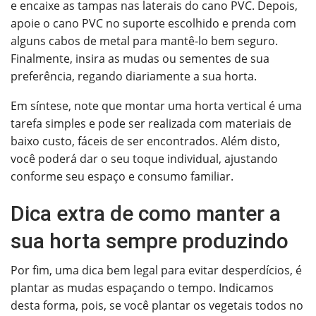
e encaixe
as tampas nas laterais do cano PVC
. Depois,
a
poie o cano PVC no suporte escolhido e prenda com
alguns cabos de metal para mantê-lo bem seguro.
Finalmente, i
nsira as mudas ou sementes de sua
preferência, regando
diariamente a sua horta.
Em síntese, note que montar uma horta vertical é uma
tarefa simples e pode ser realizada com materiais de
baixo custo, fáceis de ser encontrados. Além disto,
você poderá dar o seu toque individual, ajustando
conforme seu espaço e consumo familiar.
Dica extra de como manter a
sua horta sempre produzindo
Por fim, uma dica bem legal para evitar desperdícios, é
plantar as mudas espaçando o tempo. Indicamos
desta forma, pois, se você plantar os vegetais todos no