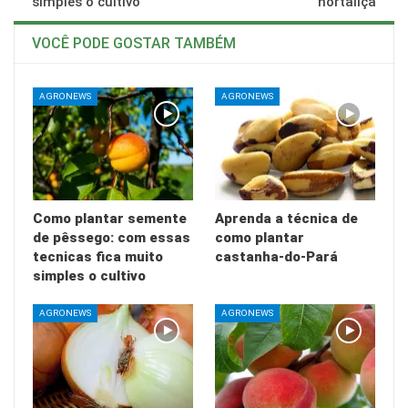
simples o cultivo
hortaliça
VOCÊ PODE GOSTAR TAMBÉM
AGRONEWS
AGRONEWS
Como plantar semente
Aprenda a técnica de
de pêssego: com essas
como plantar
tecnicas fica muito
castanha-do-Pará
simples o cultivo
AGRONEWS
AGRONEWS