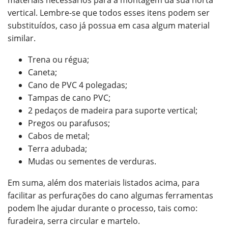
materiais necessários para a montagem da sua horta
vertical. Lembre-se que todos esses itens podem ser
substituídos, caso já possua em casa algum material
similar.
Trena ou régua;
Caneta;
Cano de PVC 4 polegadas;
Tampas de cano PVC;
2 pedaços de madeira para suporte vertical;
Pregos ou parafusos;
Cabos de metal;
Terra adubada;
Mudas ou sementes de verduras.
Em suma, além dos materiais listados acima, para
facilitar as perfurações do cano algumas ferramentas
podem lhe ajudar durante o processo, tais como:
furadeira, serra circular e martelo.