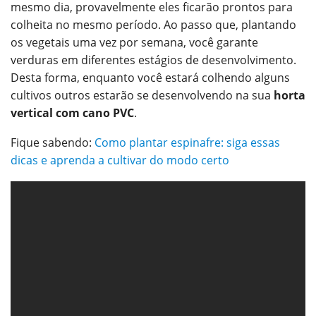
mesmo dia, provavelmente eles ficarão prontos para
colheita no mesmo período. Ao passo que, plantando
os vegetais uma vez por semana, você garante
verduras em diferentes estágios de desenvolvimento.
Desta forma, enquanto você estará colhendo alguns
cultivos outros estarão se desenvolvendo na sua
horta
vertical com cano PVC
.
Fique sabendo:
Como plantar espinafre: siga essas
dicas e aprenda a cultivar do modo certo