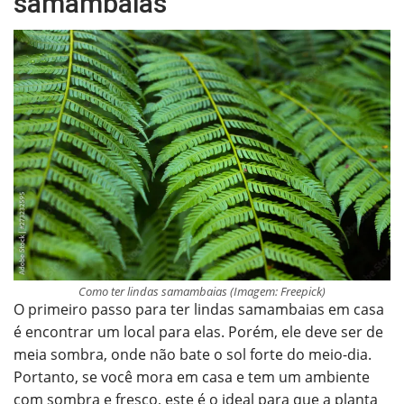
samambaias
Como ter lindas samambaias (Imagem: Freepick)
O primeiro passo para ter lindas samambaias em casa
é encontrar um local para elas. Porém, ele deve ser de
meia sombra, onde não bate o sol forte do meio-dia.
Portanto, se você mora em casa e tem um ambiente
com sombra e fresco, este é o ideal para que a planta