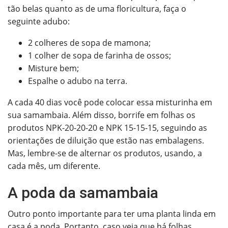
tão belas quanto as de uma floricultura, faça o
seguinte adubo:
2 colheres de sopa de mamona;
1 colher de sopa de farinha de ossos;
Misture bem;
Espalhe o adubo na terra.
A cada 40 dias você pode colocar essa misturinha em
sua samambaia. Além disso, borrife em folhas os
produtos NPK-20-20-20 e NPK 15-15-15, seguindo as
orientações de diluição que estão nas embalagens.
Mas, lembre-se de alternar os produtos, usando, a
cada mês, um diferente.
A poda da samambaia
Outro ponto importante para ter uma planta linda em
casa é a poda. Portanto, caso veja que há folhas