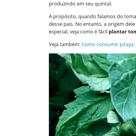
produzindo em seu quintal.
A propósito, quando falamos do tomat
desse país. No entanto, a origem dele
especial, veja como é fácil
plantar to
Veja também:
Como consumir pitaya: c