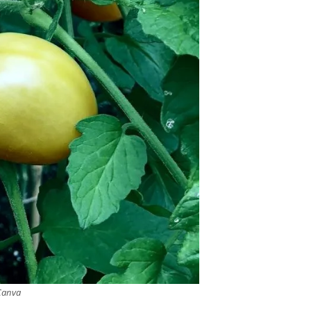
 Canva