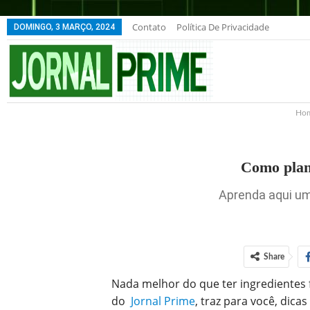
Contato
Política De Privacidade
DOMINGO, 3 MARÇO, 2024
Ho
Como plan
Aprenda aqui um
Share
Nada melhor do que ter ingredientes 
do
Jornal Prime
, traz para você, dic