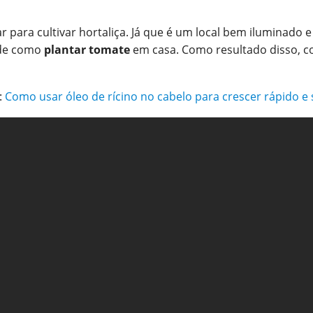
r para cultivar hortaliça. Já que é um local bem iluminado e
 de como
plantar tomate
em casa. Como resultado disso, c
:
Como usar óleo de rícino no cabelo para crescer rápido e