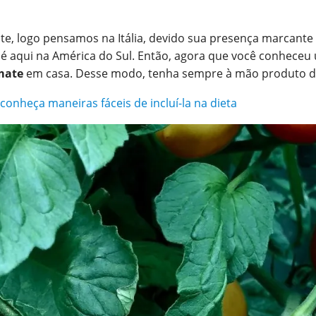
e, logo pensamos na Itália, devido sua presença marcante
 é aqui na América do Sul. Então, agora que você conheceu 
mate
em casa. Desse modo, tenha sempre à mão produto de 
onheça maneiras fáceis de incluí-la na dieta