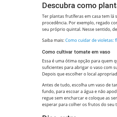
Descubra como plant
Ter plantas frutíferas em casa tem lá
procedência. Por exemplo, regado com 
seu próprio quintal. Nesse sentido, 
Saiba mais:
Como cuidar de violetas: f
Como cultivar tomate em vaso
Essa é uma ótima opção para quem que
suficientes para abrigar o vaso com s
Depois que escolher o local apropriad
Antes de tudo, escolha um vaso de tam
fundo, para escoar a água e não apodr
regue sem encharcar e coloque as se
esperar para colher os frutos do seu 