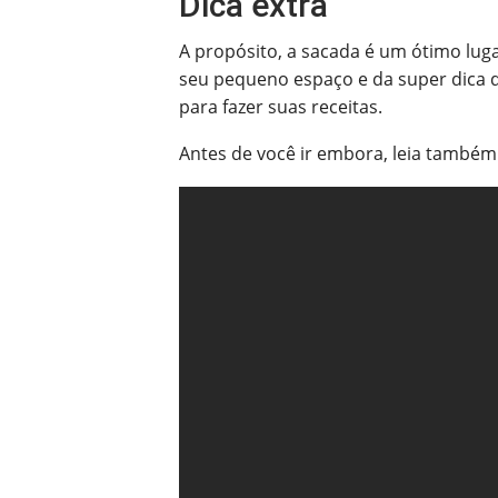
Dica extra
A propósito, a sacada é um ótimo luga
seu pequeno espaço e da super dica
para fazer suas receitas.
Antes de você ir embora, leia também