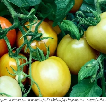
plantar tomate em casa: modo fácil e rápido, faça hoje mesmo – Reprodução: