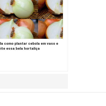
a como plantar cebola em vaso e
ite essa bela hortaliça