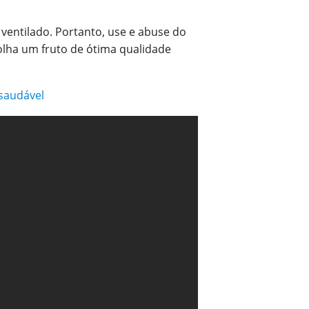
 ventilado. Portanto, use e abuse do
olha um fruto de ótima qualidade
 saudável