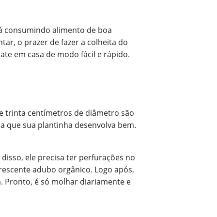
stá consumindo alimento de boa
ar, o prazer de fazer a colheita do
ate em casa de modo fácil e rápido.
e trinta centímetros de diâmetro são
ara que sua plantinha desenvolva bem.
disso, ele precisa ter perfurações no
acrescente adubo orgânico. Logo após,
 Pronto, é só molhar diariamente e