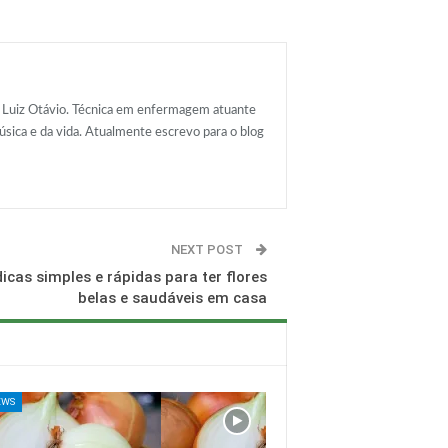
e Luiz Otávio. Técnica em enfermagem atuante
ica e da vida. Atualmente escrevo para o blog
NEXT POST
icas simples e rápidas para ter flores
belas e saudáveis em casa
EWS