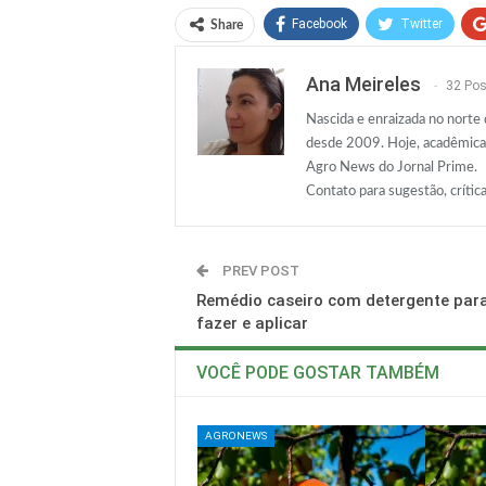
Facebook
Twitter
Share
Ana Meireles
32 Pos
Nascida e enraizada no norte
desde 2009. Hoje, acadêmica 
Agro News do Jornal Prime.
Contato para sugestão, crítica
PREV POST
Remédio caseiro com detergente par
fazer e aplicar
VOCÊ PODE GOSTAR TAMBÉM
AGRONEWS