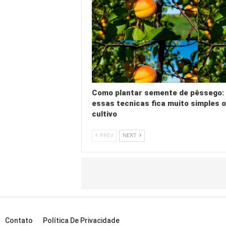
Como plantar semente de pêssego:
essas tecnicas fica muito simples 
cultivo
PREV
NEXT
Contato
Política De Privacidade