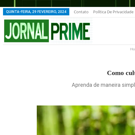
Contato
Política De Privacidade
QUINTA-FEIRA, 29 FEVEREIRO, 2024
H
Como cult
Aprenda de maneira simple