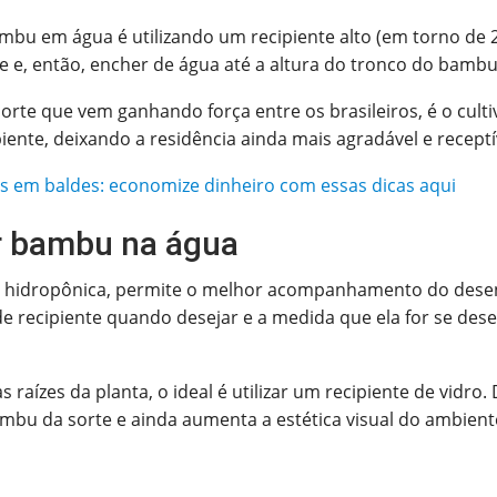
bu em água é utilizando um recipiente alto (em torno de 
rme e, então, encher de água até a altura do tronco do bambu
orte que vem ganhando força entre os brasileiros, é o cult
iente, deixando a residência ainda mais agradável e receptí
as em baldes: economize dinheiro com essas dicas aqui
ar bambu na água
a hidropônica, permite o melhor acompanhamento do desen
 de recipiente quando desejar e a medida que ela for se des
ízes da planta, o ideal é utilizar um recipiente de vidr
ambu da sorte e ainda aumenta a estética visual do ambient