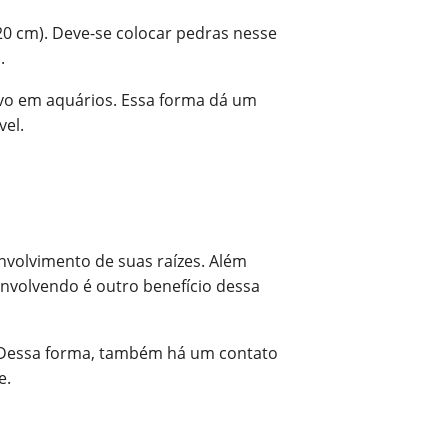
20 cm). Deve-se colocar pedras nesse
.
ivo em aquários. Essa forma dá um
vel.
volvimento de suas raízes. Além
envolvendo é outro benefício dessa
o. Dessa forma, também há um contato
e.