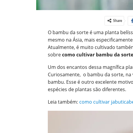
Share
O bambu da sorte é uma planta belíss
mesmo na Ásia, mais especificamente 
Atualmente, é muito cultivado também 
sobre
como cultivar bambu da sort
Um dos encantos dessa magnífica plan
Curiosamente, o bambu da sorte, na v
bambu.
Esse é outro excelente motiv
espécies de plantas são diferentes.
Leia também:
como cultivar jabuticab