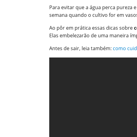
Para evitar que a água perca pureza e
semana quando o cultivo for em vasos. 
Ao pôr em prática essas dicas sobre
c
Elas embelezarão de uma maneira ímp
Antes de sair, leia também:
c
omo cuida