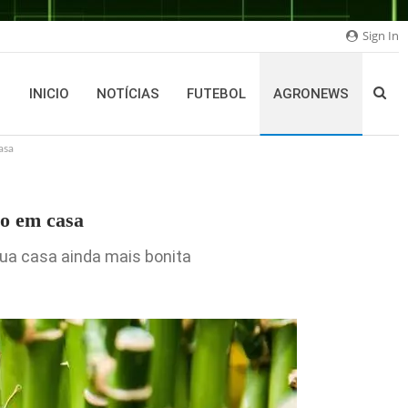
Sign In
INICIO
NOTÍCIAS
FUTEBOL
AGRONEWS
asa
mo em casa
sua casa ainda mais bonita