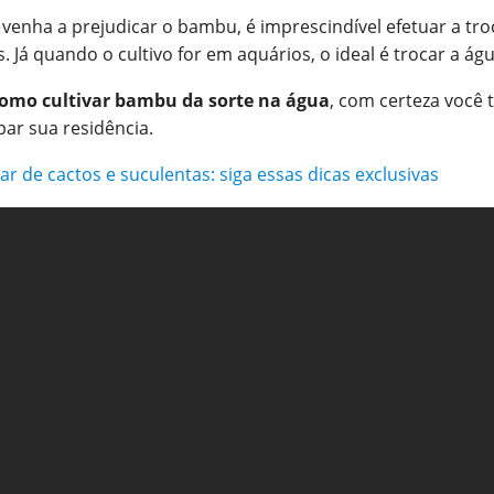
 venha a prejudicar o bambu, é imprescindível efetuar a tr
Já quando o cultivo for em aquários, o ideal é trocar a águ
omo cultivar bambu da sorte na água
, com certeza você 
ar sua residência.
r de cactos e suculentas: siga essas dicas exclusivas