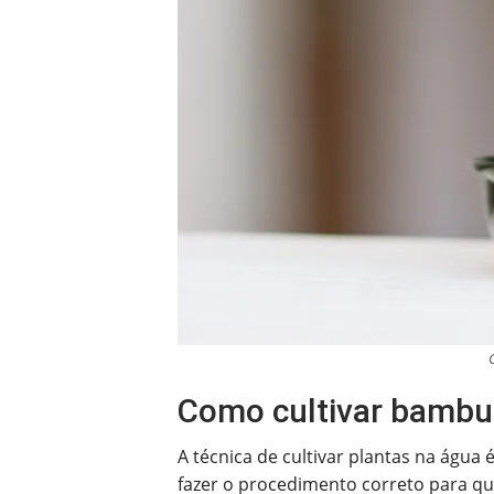
Como cultivar bambu 
A técnica de cultivar plantas na águ
fazer o procedimento correto para q