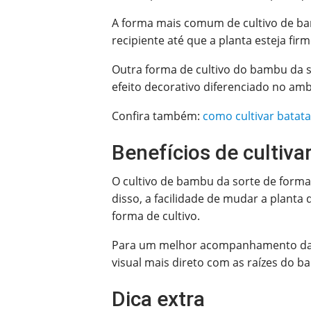
A forma mais comum de cultivo de bam
recipiente até que a planta esteja fi
Outra forma de cultivo do bambu da s
efeito decorativo diferenciado no amb
Confira também:
c
omo cultivar batat
Benefícios de cultiv
O cultivo de bambu da sorte de form
disso, a facilidade de mudar a planta
forma de cultivo.
Para um melhor acompanhamento das ra
visual mais direto com as raízes do b
Dica extra