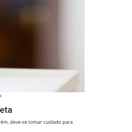
k
eta
orém, deve-se tomar cuidado para