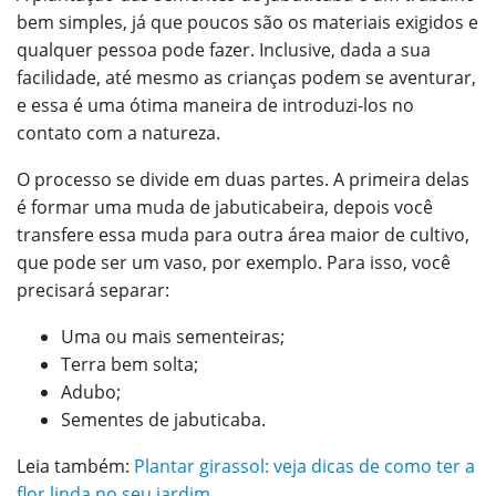
bem simples, já que poucos são os materiais exigidos e
qualquer pessoa pode fazer. Inclusive, dada a sua
facilidade, até mesmo as crianças podem se aventurar,
e essa é uma ótima maneira de introduzi-los no
contato com a natureza.
O processo se divide em duas partes. A primeira delas
é formar uma muda de jabuticabeira, depois você
transfere essa muda para outra área maior de cultivo,
que pode ser um vaso, por exemplo.
Para isso, você
precisará separar:
Uma ou mais sementeiras;
Terra bem solta;
Adubo;
Sementes de jabuticaba.
Leia também:
Plantar girassol: veja dicas de como ter a
flor linda no seu jardim