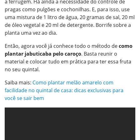
a ferrugem. Há ainda a necessidade do controle de
pragas como pulgões e cochonilhas. E, para isso, use
uma mistura de 1 litro de água, 20 gramas de sal, 20 ml
de óleo vegetal e 20 ml de detergente. Borrife sobre a
planta uma vez ao dia.
Então, agora você já conhece todo o método de
como
plantar jabuticaba pelo caroço
. Basta reunir o
material e colocar tudo em prática para ter essa fruta
no seu quintal.
Saiba mais:
Como plantar melão amarelo com
facilidade no quintal de casa: dicas exclusivas para
você se sair bem