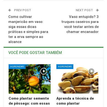
PREV POST
NEXT POST
Como cultivar
Vaso entupido? 3
manjericão em vaso:
truques caseiros para
siga essas dicas
você testar antes de
práticas e simples para
chamar encanador
ter a erva sempre ao
alcance
VOCÊ PODE GOSTAR TAMBÉM
AGRONEWS
AGRONEWS
Como plantar semente
Aprenda a técnica de
de pêssego: com essas
como plantar