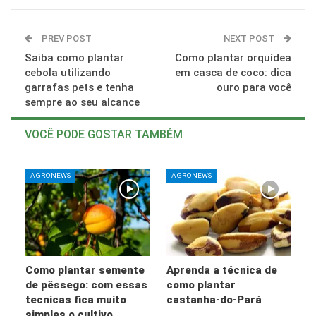
PREV POST
NEXT POST
Saiba como plantar
Como plantar orquídea
cebola utilizando
em casca de coco: dica
garrafas pets e tenha
ouro para você
sempre ao seu alcance
VOCÊ PODE GOSTAR TAMBÉM
AGRONEWS
AGRONEWS
Como plantar semente
Aprenda a técnica de
de pêssego: com essas
como plantar
tecnicas fica muito
castanha-do-Pará
simples o cultivo