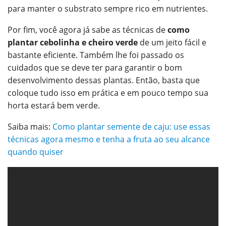
para manter o substrato sempre rico em nutrientes.
Por fim, você agora já sabe as técnicas de
como
plantar cebolinha e cheiro verde
de um jeito fácil e
bastante eficiente. Também lhe foi passado os
cuidados que se deve ter para garantir o bom
desenvolvimento dessas plantas. Então, basta que
coloque tudo isso em prática e em pouco tempo sua
horta estará bem verde.
Saiba mais:
Como plantar semente de caju: use essas
técnicas agora mesmo e tenha a fruta ao seu alcance
quando quiser