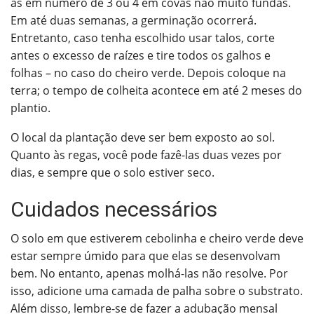
as em número de 3 ou 4 em covas não muito fundas.
Em até duas semanas, a germinação ocorrerá.
Entretanto, caso tenha escolhido usar talos, corte
antes o excesso de raízes e tire todos os galhos e
folhas – no caso do cheiro verde. Depois coloque na
terra; o tempo de colheita acontece em até 2 meses do
plantio.
O local da plantação deve ser bem exposto ao sol.
Quanto às regas, você pode fazê-las duas vezes por
dias, e sempre que o solo estiver seco.
Cuidados necessários
O solo em que estiverem cebolinha e cheiro verde deve
estar sempre úmido para que elas se desenvolvam
bem. No entanto, apenas molhá-las não resolve. Por
isso, adicione uma camada de palha sobre o substrato.
Além disso, lembre-se de fazer a adubação mensal