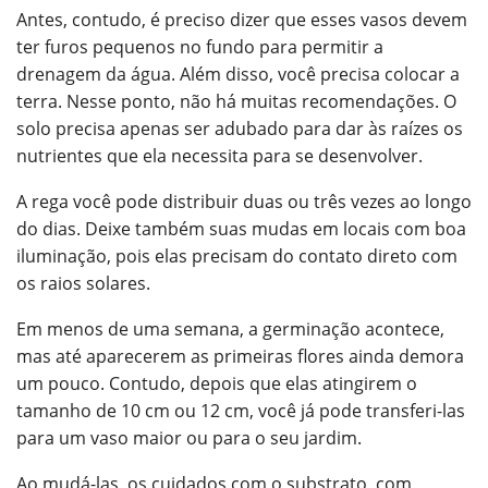
Antes, contudo, é preciso dizer que esses vasos devem
ter furos pequenos no fundo para permitir a
drenagem da água.
Além disso, você precisa colocar a
terra. Nesse ponto, não há muitas recomendações. O
solo precisa apenas ser adubado para dar às raízes os
nutrientes que ela necessita para se desenvolver.
A rega você pode distribuir duas ou três vezes ao longo
do dias. Deixe também suas mudas em locais com boa
iluminação, pois elas precisam do contato direto com
os raios solares.
Em menos de uma semana, a germinação acontece,
mas até aparecerem as primeiras flores ainda demora
um pouco. Contudo, depois que elas atingirem o
tamanho de 10 cm ou 12 cm, você já pode transferi-las
para um vaso maior ou para o seu jardim.
Ao mudá-las, os cuidados com o substrato, com