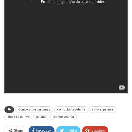
Como cultivar petúnias
como planta petúnia
cultivar petúnia
dicas de cultivo
petúnia
plantar petúnia
Facebook
Twitter
Google+
Share