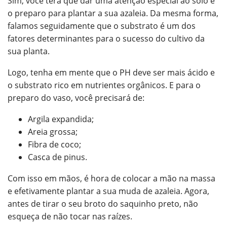
Sim, você terá que dar uma atenção especial ao solo e
o preparo para plantar a sua azaleia. Da mesma forma,
falamos seguidamente que o substrato é um dos
fatores determinantes para o sucesso do cultivo da
sua planta.
Logo, tenha em mente que o PH deve ser mais ácido e
o substrato rico em nutrientes orgânicos. E para o
preparo do vaso, você precisará de:
Argila expandida;
Areia grossa;
Fibra de coco;
Casca de pinus.
Com isso em mãos, é hora de colocar a mão na massa
e efetivamente plantar a sua muda de azaleia. Agora,
antes de tirar o seu broto do saquinho preto, não
esqueça de não tocar nas raízes.