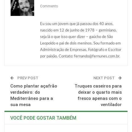
O email
Comments
Eu sou um jovem que já passou dos 40 anos,
nascido em 12 de junho de 1978 – geminiano,
seja lá o que isso quer dizer – gaúcho de São
Leopoldo e pai de dois meninos. Sou formado em
Administração de Empresas, Fotógrafo e Escritor
por paixão. Contato:
fernando@fernunes.com.br
.
PREV POST
NEXT POST
Como plantar açafrão
Truques caseiros para
verdadeiro: do
deixar o quarto mais
Mediterrâneo para a
fresco apenas com o
sua mesa
ventilador
VOCÊ PODE GOSTAR TAMBÉM