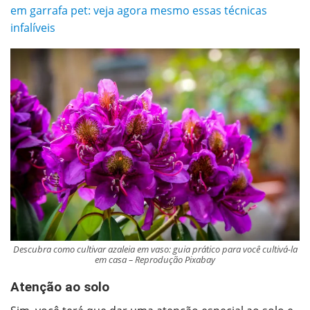
em garrafa pet: veja agora mesmo essas técnicas
infalíveis
Descubra como cultivar azaleia em vaso: guia prático para você cultivá-la
em casa – Reprodução Pixabay
Atenção ao solo