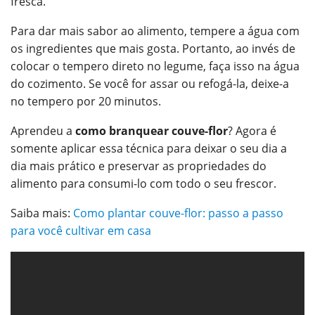
fresca.
Para dar mais sabor ao alimento, tempere a água com
os ingredientes que mais gosta. Portanto, ao invés de
colocar o tempero direto no legume, faça isso na água
do cozimento. Se você for assar ou refogá-la, deixe-a
no tempero por 20 minutos.
Aprendeu a
como branquear couve-flor
? Agora é
somente aplicar essa técnica para deixar o seu dia a
dia mais prático e preservar as propriedades do
alimento para consumi-lo com todo o seu frescor.
Saiba mais:
Como plantar couve-flor: passo a passo
para você cultivar em casa