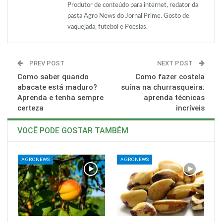
Produtor de conteúdo para internet, redator da
pasta Agro News do Jornal Prime. Gosto de
vaquejada, futebol e Poesias.
PREV POST
NEXT POST
Como saber quando
Como fazer costela
abacate está maduro?
suína na churrasqueira:
Aprenda e tenha sempre
aprenda técnicas
certeza
incríveis
VOCÊ PODE GOSTAR TAMBÉM
AGRONEWS
AGRONEWS