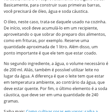
Basicamente, para construir suas primeiras barras,
você precisará de óleo, água e soda cáustica.
O óleo, neste caso, trata-se daquele usado na cozinha.
De início, você deve acumulá-lo em um recipiente,
aproveitando o que sobrar do preparo dos alimentos,
como em frituras, por exemplo. Reserve uma
quantidade aproximada de 1 litro. Além disso, um
ponto importante é que ele tem que estar coado.
No segundo ingrediente, a água, o volume necessário é
de 200 ml. Aliás, também é possível utilizar leite no
lugar da água. A diferença é que o leite tem que estar
em temperatura ambiente, ao contrário da água, que
deve estar quente. Por fim, o último elemento é a soda
cáustica, que deve ser em uma quantidade de 240
gramas.
Saiba mais:
Como cultivar rosas em vasos: saiba a