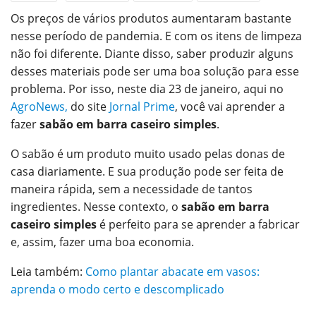
Os preços de vários produtos aumentaram bastante
ReddIt
WhatsApp
Pinterest
nesse período de pandemia. E com os itens de limpeza
O email
não foi diferente. Diante disso, saber produzir alguns
desses materiais pode ser uma boa solução para esse
problema. Por isso, neste dia 23 de janeiro, aqui no
AgroNews,
do site
Jornal Prime
, você vai aprender a
fazer
sabão em barra caseiro simples
.
O sabão é um produto muito usado pelas donas de
casa diariamente. E sua produção pode ser feita de
maneira rápida, sem a necessidade de tantos
ingredientes. Nesse contexto, o
sabão em barra
caseiro simples
é perfeito para se aprender a fabricar
e, assim, fazer uma boa economia.
Leia também:
Como plantar abacate em vasos:
aprenda o modo certo e descomplicado