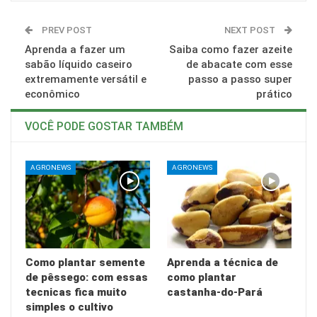
PREV POST
NEXT POST
Aprenda a fazer um
Saiba como fazer azeite
sabão líquido caseiro
de abacate com esse
extremamente versátil e
passo a passo super
econômico
prático
VOCÊ PODE GOSTAR TAMBÉM
AGRONEWS
AGRONEWS
Como plantar semente
Aprenda a técnica de
de pêssego: com essas
como plantar
tecnicas fica muito
castanha-do-Pará
simples o cultivo