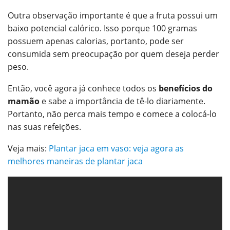
Outra observação importante é que a fruta possui um
baixo potencial calórico. Isso porque 100 gramas
possuem apenas calorias, portanto, pode ser
consumida sem preocupação por quem deseja perder
peso.
Então, você agora já conhece todos os
benefícios do
mamão
e sabe a importância de tê-lo diariamente.
Portanto, não perca mais tempo e comece a colocá-lo
nas suas refeições.
Veja mais:
Plantar jaca em vaso: veja agora as
melhores maneiras de plantar jaca