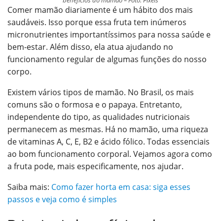
benefícios do mamão – Foto: Pixels
Comer mamão diariamente é um hábito dos mais
saudáveis. Isso porque essa fruta tem inúmeros
micronutrientes importantíssimos para nossa saúde e
bem-estar. Além disso, ela atua ajudando no
funcionamento regular de algumas funções do nosso
corpo.
Existem vários tipos de mamão. No Brasil, os mais
comuns são o formosa e o papaya. Entretanto,
independente do tipo, as qualidades nutricionais
permanecem as mesmas.
Há no mamão, uma riqueza
de vitaminas A, C, E, B2 e ácido fólico. Todas essenciais
ao bom funcionamento corporal.
Vejamos agora como
a fruta pode, mais especificamente, nos ajudar.
Saiba mais:
Como fazer horta em casa: siga esses
passos e veja como é simples