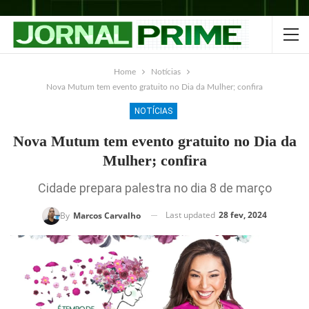
Home
Notícias
Nova Mutum tem evento gratuito no Dia da Mulher; confira
NOTÍCIAS
Nova Mutum tem evento gratuito no Dia da
Mulher; confira
Cidade prepara palestra no dia 8 de março
Last updated
28 fev, 2024
By
Marcos Carvalho