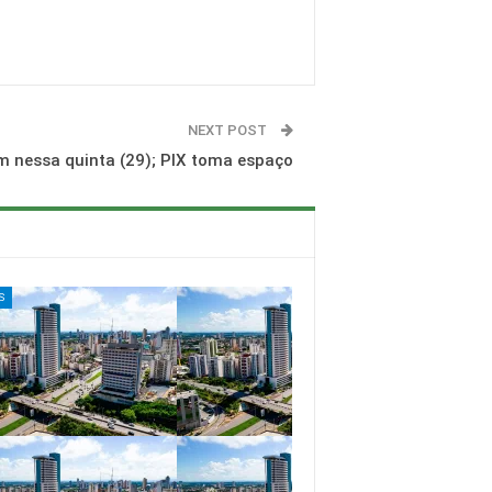
NEXT POST
 nessa quinta (29); PIX toma espaço
S