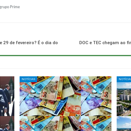
 grupo Prime
 29 de fevereiro? É o dia do
DOC e TEC chegam ao fim
NOTÍCIAS
NOTÍCIA