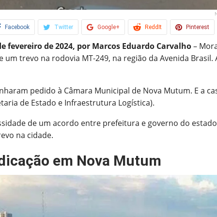
N
Facebook
Twitter
Google+
ReddIt
Pinterest
de fevereiro de 2024, por Marcos Eduardo Carvalho
– Mor
 um trevo na rodovia MT-249, na região da Avenida Brasil. A
haram pedido à Câmara Municipal de Nova Mutum. E a casa 
etaria de Estado e Infraestrutura Logística).
ssidade de um acordo entre prefeitura e governo do estado.
evo na cidade.
ndicação em Nova Mutum