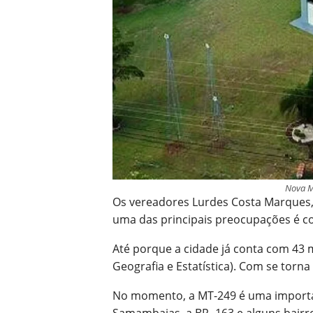
Nova M
Os vereadores Lurdes Costa Marques, 
uma das principais preocupações é c
Até porque a cidade já conta com 43 m
Geografia e Estatística). Com se torna
No momento, a MT-249 é uma important