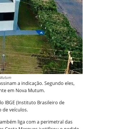
a Mutum
assinam a indicação. Segundo eles,
tante em Nova Mutum.
 IBGE (Instituto Brasileiro de
 de veículos.
também liga com a perimetral das