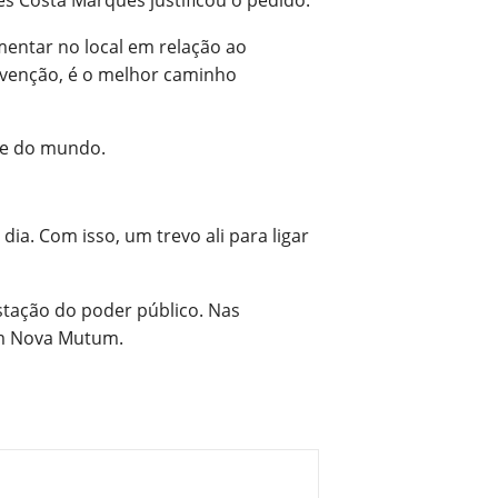
es Costa Marques justificou o pedido.
entar no local em relação ao
evenção, é o melhor caminho
l e do mundo.
a. Com isso, um trevo ali para ligar
tação do poder público. Nas
 em Nova Mutum.