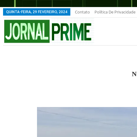
Contato
Política De Privacidade
QUINTA-FEIRA, 29 FEVEREIRO, 2024
N