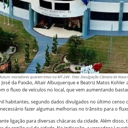
utum: moradores querem trevo na MT-249 . Foto: Divulgação Câmara de Nov
José da Paixão, Altair Albuquerque e Beatriz Matos Kohler 
om o fluxo de veículos no local, que vem aumentando bas
il habitantes, segundo dados divulgados no último censo do
 necessário fazer algumas melhorias no trânsito para o fluxo
e ligação para diversas chácaras da cidade. Além disso, 