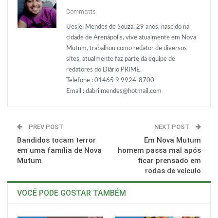
O email
Comments
Ueslei Mendes de Souza, 29 anos, nascido na
cidade de Arenápolis, vive atualmente em Nova
Mutum, trabalhou como redator de diversos
sites, atualmente faz parte da equipe de
redatores do Diário PRIME.
Telefone : 01465 9 9924-8700
Email :
dabrilmendes@hotmail.com
PREV POST
NEXT POST
Bandidos tocam terror
Em Nova Mutum
em uma família de Nova
homem passa mal após
Mutum
ficar prensado em
rodas de veículo
VOCÊ PODE GOSTAR TAMBÉM