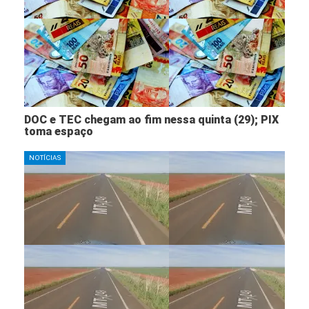
DOC e TEC chegam ao fim nessa quinta (29); PIX
toma espaço
NOTÍCIAS