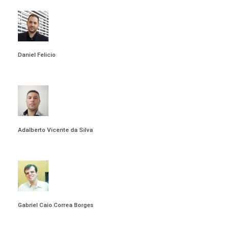
Daniel Felicio
VIEW ALL POSTS
Adalberto Vicente da Silva
VIEW ALL POSTS
Gabriel Caio Correa Borges
VIEW ALL POSTS