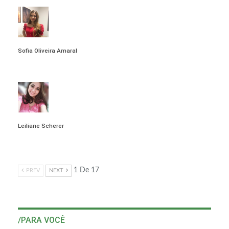
Sofia Oliveira Amaral
VIEW ALL POSTS
Leiliane Scherer
VIEW ALL POSTS
1 De 17
PREV
NEXT
/PARA VOCÊ