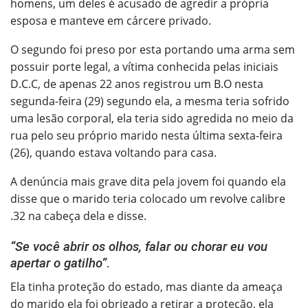
homens, um deles é acusado de agredir a própria
esposa e manteve em cárcere privado.
O segundo foi preso por esta portando uma arma sem
possuir porte legal, a vítima conhecida pelas iniciais
D.C.C, de apenas 22 anos registrou um B.O nesta
segunda-feira (29) segundo ela, a mesma teria sofrido
uma lesão corporal, ela teria sido agredida no meio da
rua pelo seu próprio marido nesta última sexta-feira
(26), quando estava voltando para casa.
A denúncia mais grave dita pela jovem foi quando ela
disse que o marido teria colocado um revolve calibre
.32 na cabeça dela e disse.
“Se você abrir os olhos, falar ou chorar eu vou
apertar o gatilho”
.
Ela tinha proteção do estado, mas diante da ameaça
do marido ela foi obrigado a retirar a proteção, ela