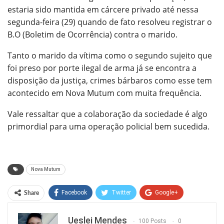
estaria sido mantida em cárcere privado até nessa
segunda-feira (29) quando de fato resolveu registrar o
B.O (Boletim de Ocorrência) contra o marido.
Tanto o marido da vítima como o segundo sujeito que
foi preso por porte ilegal de arma já se encontra a
disposição da justiça, crimes bárbaros como esse tem
acontecido em Nova Mutum com muita frequência.
Vale ressaltar que a colaboração da sociedade é algo
primordial para uma operação policial bem sucedida.
Nova Mutum
Facebook
Twitter
Google+
Share
ReddIt
WhatsApp
Pinterest
Ueslei Mendes
100 Posts
0