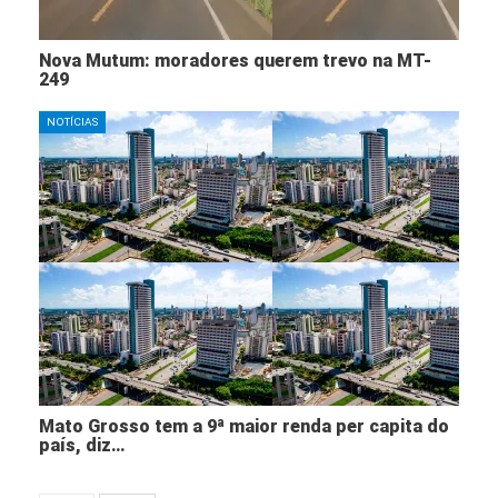
Nova Mutum: moradores querem trevo na MT-
249
NOTÍCIAS
Mato Grosso tem a 9ª maior renda per capita do
país, diz…