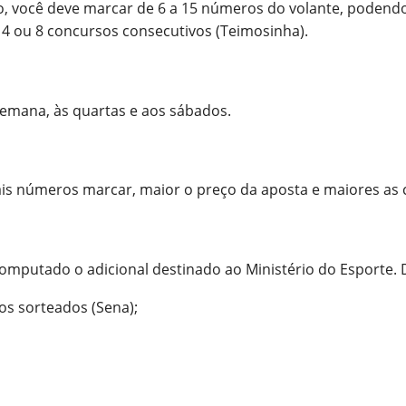
rio, você deve marcar de 6 a 15 números do volante, poden
4 ou 8 concursos consecutivos (Teimosinha).
semana, às quartas e aos sábados.
is números marcar, maior o preço da aposta e maiores as c
computado o adicional destinado ao Ministério do Esporte.
s sorteados (Sena);