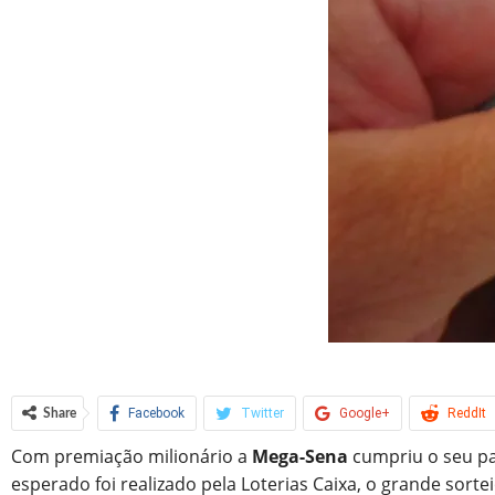
Facebook
Twitter
Google+
ReddIt
Share
Com premiação milionário a
Mega-Sena
cumpriu o seu pa
esperado foi realizado pela Loterias Caixa, o grande sor