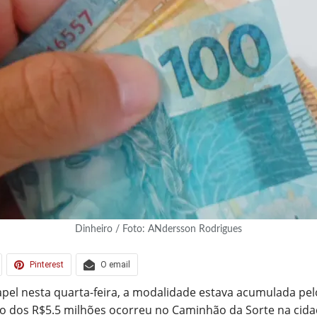
Dinheiro / Foto: ANdersson Rodrigues
Pinterest
O email
pel nesta quarta-feira, a modalidade estava acumulada pe
teio dos R$5.5 milhões ocorreu no Caminhão da Sorte na cida