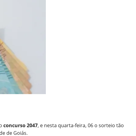
lo
concurso 2047
, e nesta quarta-feira, 06 o sorteio tão
de de Goiás.