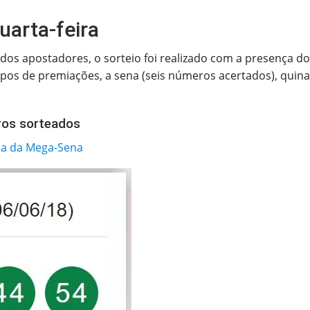
uarta-feira
os apostadores, o sorteio foi realizado com a presença do 
 tipos de premiações, a sena (seis números acertados), qu
ros sorteados
ela da Mega-Sena