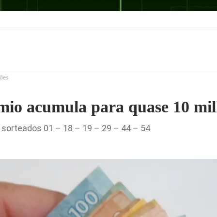
ões
mio acumula para quase 10 mil
sorteados 01 – 18 – 19 – 29 – 44 – 54