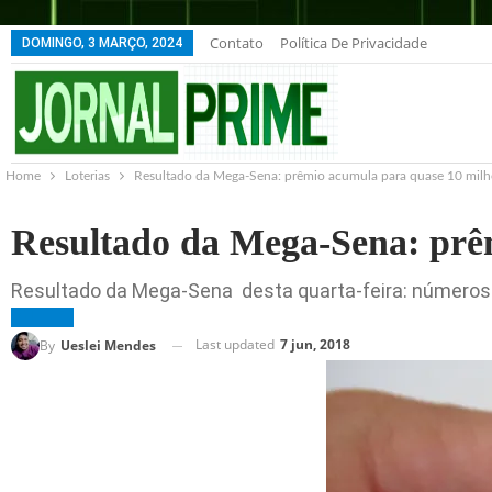
Contato
Política De Privacidade
DOMINGO, 3 MARÇO, 2024
Home
Loterias
Resultado da Mega-Sena: prêmio acumula para quase 10 milh
Resultado da Mega-Sena: prê
Resultado da Mega-Sena desta quarta-feira: números 
LOTERIAS
Last updated
7 jun, 2018
By
Ueslei Mendes