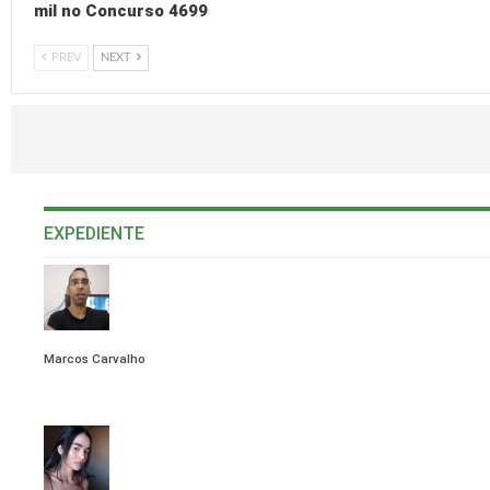
mil no Concurso 4699
PREV
NEXT
EXPEDIENTE
Marcos Carvalho
VIEW ALL POSTS