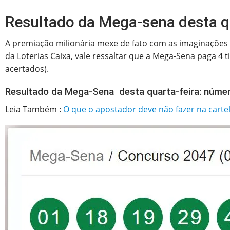
Resultado da Mega-sena desta q
A premiação milionária mexe de fato com as imaginações d
da Loterias Caixa, vale ressaltar que a Mega-Sena paga 4
acertados).
Resultado da Mega-Sena desta quarta-feira: núme
Leia Também :
O que o apostador deve não fazer na cart