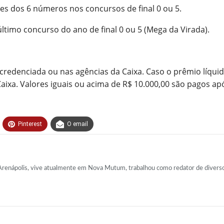
s dos 6 números nos concursos de final 0 ou 5.
timo concurso do ano de final 0 ou 5 (Mega da Virada).
redenciada ou nas agências da Caixa. Caso o prêmio líquido 
xa. Valores iguais ou acima de R$ 10.000,00 são pagos apó
Pinterest
O email
Arenápolis, vive atualmente em Nova Mutum, trabalhou como redator de diversos