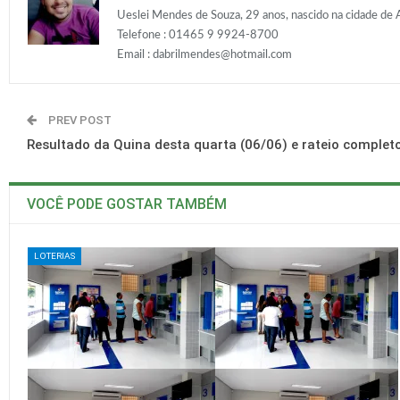
Ueslei Mendes de Souza, 29 anos, nascido na cidade de 
Telefone : 01465 9 9924-8700
Email :
dabrilmendes@hotmail.com
PREV POST
Resultado da Quina desta quarta (06/06) e rateio comple
VOCÊ PODE GOSTAR TAMBÉM
LOTERIAS