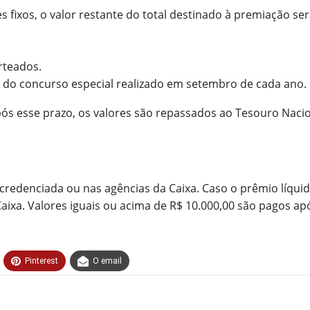
ixos, o valor restante do total destinado à premiação ser
rteados.
) do concurso especial realizado em setembro de cada ano.
pós esse prazo, os valores são repassados ao Tesouro Nacio
redenciada ou nas agências da Caixa. Caso o prêmio líquido 
xa. Valores iguais ou acima de R$ 10.000,00 são pagos apó
Pinterest
O email