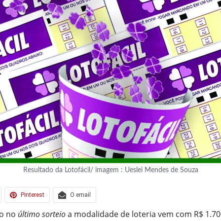
Resultado da Lotofácil/ imagem : Ueslei Mendes de Souza
Pinterest
O email
to no
último sorteio
a modalidade de loteria vem com R$ 1.700