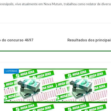
Arenápolis, vive atualmente em Nova Mutum, trabalhou como redator de diversos
to do concurso 4697
Resultados dos principai
LOTERIAS