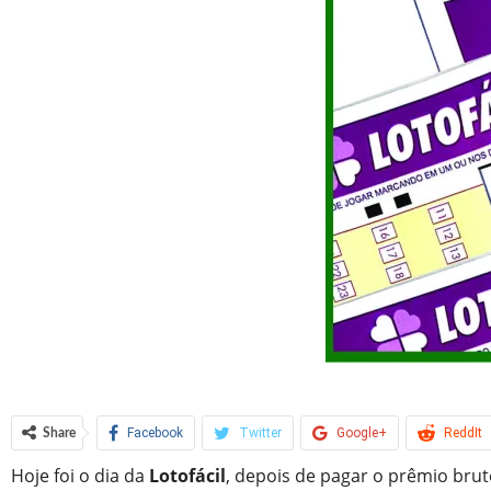
Facebook
Twitter
Google+
ReddIt
Share
Hoje foi o dia da
Lotofácil
, depois de pagar o prêmio bru