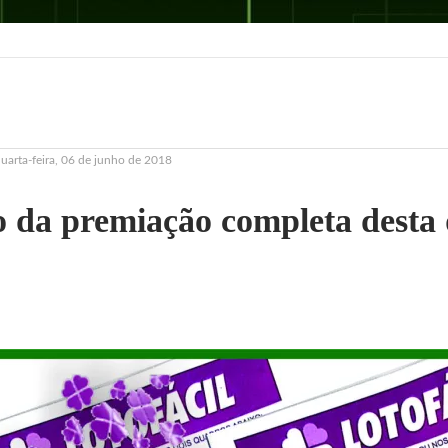
quarta-feira, 06 de junho de 2018
io da premiação completa desta 