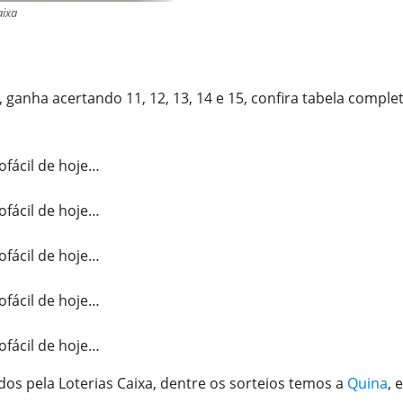
aixa
 ganha acertando 11, 12, 13, 14 e 15, confira tabela comple
fácil de hoje…
fácil de hoje…
fácil de hoje…
fácil de hoje…
fácil de hoje…
dos pela Loterias Caixa, dentre os sorteios temos a
Quina
, 