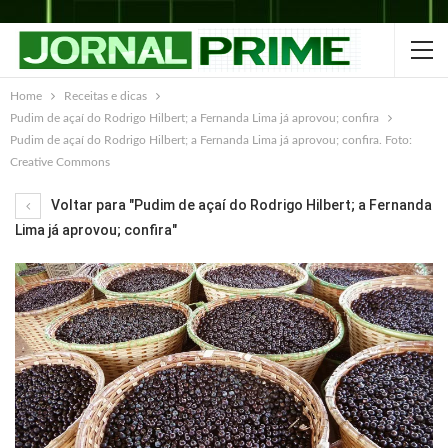
Home
Receitas e dicas
Pudim de açaí do Rodrigo Hilbert; a Fernanda Lima já aprovou; confira
Pudim de açaí do Rodrigo Hilbert; a Fernanda Lima já aprovou; confira. Foto:
Creative Commons
Voltar para "Pudim de açaí do Rodrigo Hilbert; a Fernanda
Lima já aprovou; confira"