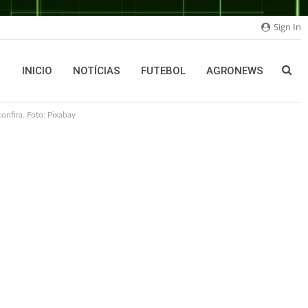
Sign In
INICIO
NOTÍCIAS
FUTEBOL
AGRONEWS
onfira. Foto: Pixabay