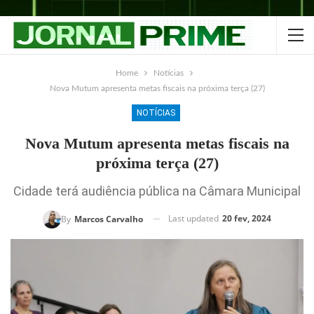
Home
Notícias
Nova Mutum apresenta metas fiscais na próxima terça (27)
NOTÍCIAS
Nova Mutum apresenta metas fiscais na
próxima terça (27)
Cidade terá audiência pública na Câmara Municipal
Last updated
20 fev, 2024
By
Marcos Carvalho