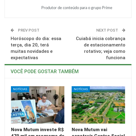
Produtor de conteúdo para o grupo Prime
PREV POST
NEXT POST
Horóscopo do dia: essa
Cuiabá inicia cobrança
terça, dia 20, terá
de estacionamento
muitas novidades e
rotativo; veja como
expectativas
funciona
VOCÊ PODE GOSTAR TAMBÉM
NOTÍCIAS
NOTÍCIAS
Nova Mutum investe R$
Nova Mutum vai