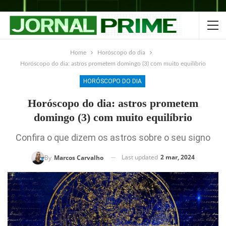
Home
Horóscopo do dia
Horóscopo do dia: astros prometem domingo (3) com muito equilíbrio
HORÓSCOPO DO DIA
Horóscopo do dia: astros prometem
domingo (3) com muito equilíbrio
Confira o que dizem os astros sobre o seu signo
Last updated
2 mar, 2024
By
Marcos Carvalho