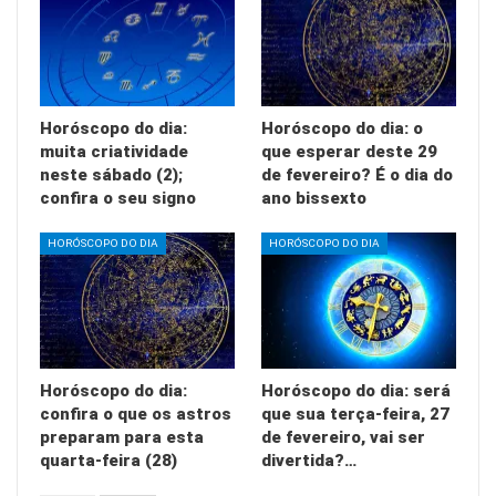
Horóscopo do dia:
Horóscopo do dia: o
muita criatividade
que esperar deste 29
neste sábado (2);
de fevereiro? É o dia do
confira o seu signo
ano bissexto
HORÓSCOPO DO DIA
HORÓSCOPO DO DIA
Horóscopo do dia:
Horóscopo do dia: será
confira o que os astros
que sua terça-feira, 27
preparam para esta
de fevereiro, vai ser
quarta-feira (28)
divertida?…