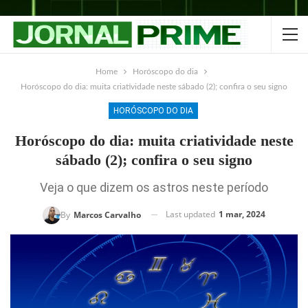
Home
Horóscopo do dia
Horóscopo do dia: muita criatividade neste sábado (2); confira o seu signo
HORÓSCOPO DO DIA
Horóscopo do dia: muita criatividade neste
sábado (2); confira o seu signo
Veja o que dizem os astros neste período
Last updated
1 mar, 2024
By
Marcos Carvalho