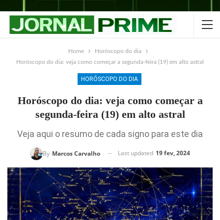
Home
Horóscopo do dia
Horóscopo do dia: veja como começar a segunda-feira (19) em alto astral
HORÓSCOPO DO DIA
Horóscopo do dia: veja como começar a
segunda-feira (19) em alto astral
Veja aqui o resumo de cada signo para este dia
Last updated
19 fev, 2024
By
Marcos Carvalho