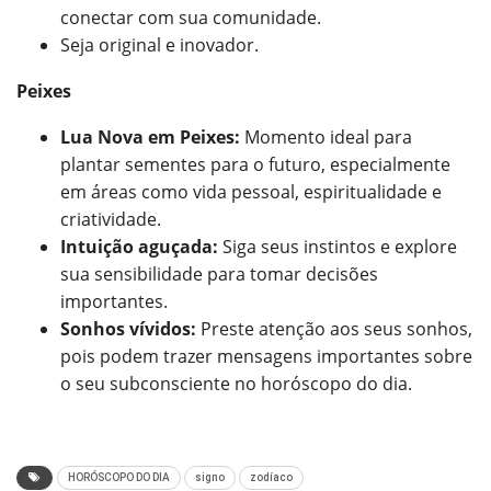
conectar com sua comunidade.
Seja original e inovador.
Peixes
Lua Nova em Peixes:
Momento ideal para
plantar sementes para o futuro, especialmente
em áreas como vida pessoal, espiritualidade e
criatividade.
Intuição aguçada:
Siga seus instintos e explore
sua sensibilidade para tomar decisões
importantes.
Sonhos vívidos:
Preste atenção aos seus sonhos,
pois podem trazer mensagens importantes sobre
o seu subconsciente no horóscopo do dia.
HORÓSCOPO DO DIA
signo
zodíaco