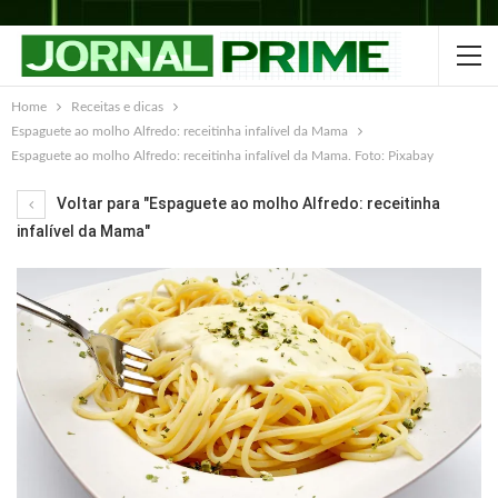
Home
Receitas e dicas
Espaguete ao molho Alfredo: receitinha infalível da Mama
Espaguete ao molho Alfredo: receitinha infalível da Mama. Foto: Pixabay
Voltar para "Espaguete ao molho Alfredo: receitinha
infalível da Mama"