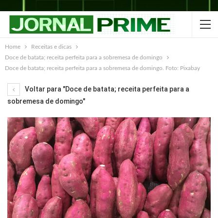
Home
Receitas e dicas
Doce de batata; receita perfeita para a sobremesa de domingo
Doce de batata; receita perfeita para a sobremesa de domingo. Foto: Pixabay
Voltar para "Doce de batata; receita perfeita para a
sobremesa de domingo"