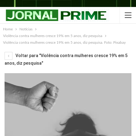
Home
Notícias
Violência contra mulheres cresce 19% em 5 anos, diz pesquisa
Violência contra mulheres cresce 19% em 5 anos, diz pesquisa. Foto: Pixabay
Voltar para "Violência contra mulheres cresce 19% em 5
anos, diz pesquisa"