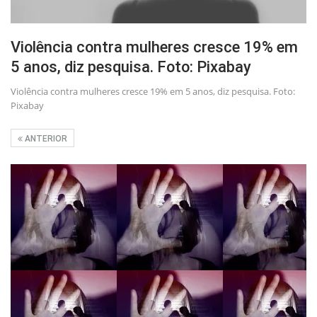
Violência contra mulheres cresce 19% em
5 anos, diz pesquisa. Foto: Pixabay
Violência contra mulheres cresce 19% em 5 anos, diz pesquisa. Foto:
Pixabay
ANTERIOR