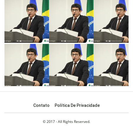
Contato
Política De Privacidade
© 2017 - All Rights Reserved.