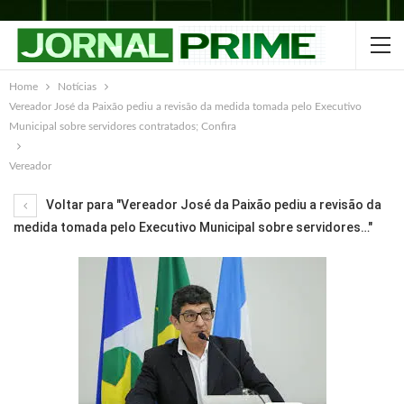
Home
Notícias
Vereador José da Paixão pediu a revisão da medida tomada pelo Executivo
Municipal sobre servidores contratados; Confira
Vereador
Voltar para "Vereador José da Paixão pediu a revisão da
medida tomada pelo Executivo Municipal sobre servidores…"