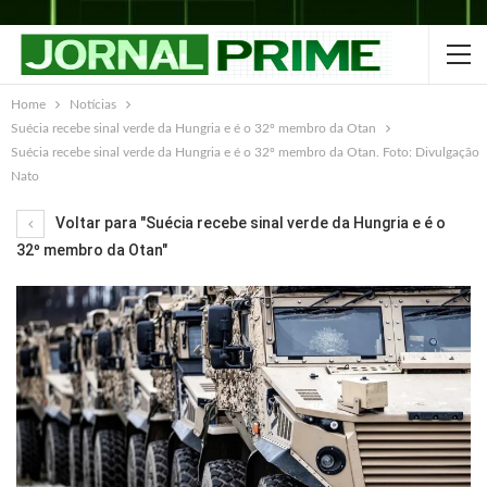
Home
Notícias
Suécia recebe sinal verde da Hungria e é o 32º membro da Otan
Suécia recebe sinal verde da Hungria e é o 32º membro da Otan. Foto: Divulgação
Nato
Voltar para "Suécia recebe sinal verde da Hungria e é o
32º membro da Otan"