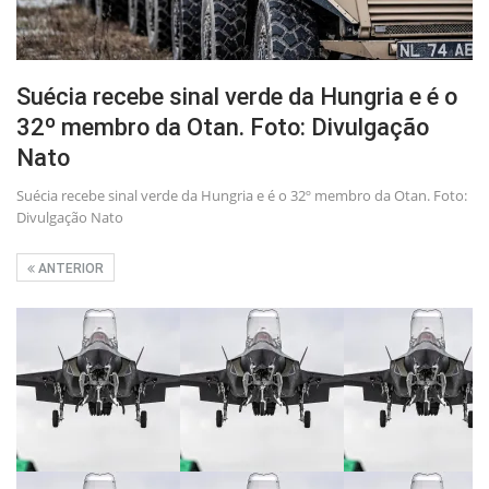
Suécia recebe sinal verde da Hungria e é o
32º membro da Otan. Foto: Divulgação
Nato
Suécia recebe sinal verde da Hungria e é o 32º membro da Otan. Foto:
Divulgação Nato
ANTERIOR