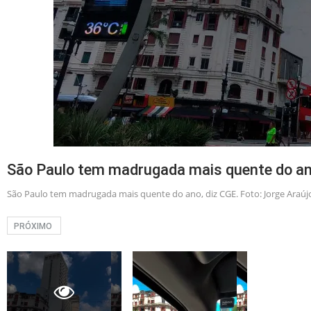
São Paulo tem madrugada mais quente do ano
São Paulo tem madrugada mais quente do ano, diz CGE. Foto: Jorge Araúj
PRÓXIMO