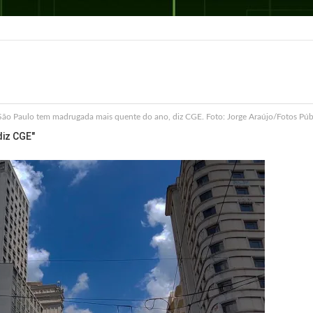
São Paulo tem madrugada mais quente do ano, diz CGE. Foto: Jorge Araújo/Fotos Púb
diz CGE"