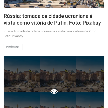
Rússia: tomada de cidade ucraniana é
vista como vitória de Putin. Foto: Pixabay
Rússia: tomada de cidade ucraniana é vista como vitória de Putin.
Foto: Pixabay
PRÓXIMO