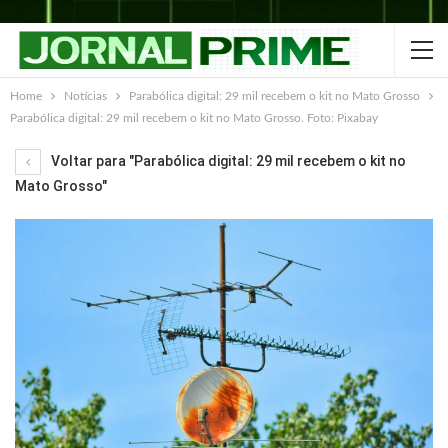
Home
Notícias
Parabólica digital: 29 mil recebem o kit no Mato Grosso
Parabólica digital: 29 mil recebem o kit no Mato Grosso. Foto: Pixabay
Voltar para "Parabólica digital: 29 mil recebem o kit no
Mato Grosso"