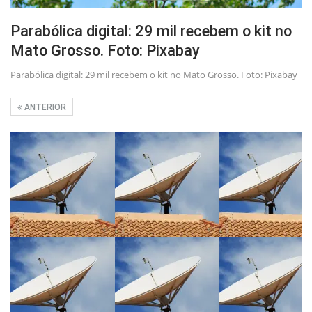
Parabólica digital: 29 mil recebem o kit no
Mato Grosso. Foto: Pixabay
Parabólica digital: 29 mil recebem o kit no Mato Grosso. Foto: Pixabay
ANTERIOR