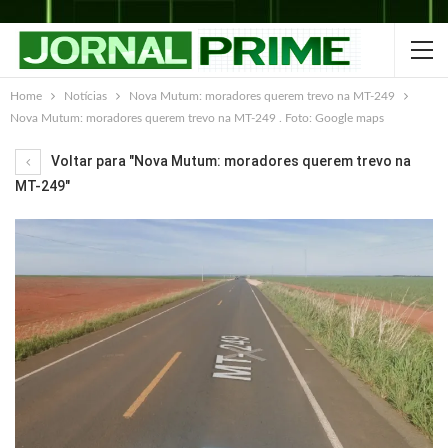
Home
Notícias
Nova Mutum: moradores querem trevo na MT-249
Nova Mutum: moradores querem trevo na MT-249 . Foto: Google maps
Voltar para "Nova Mutum: moradores querem trevo na
MT-249"