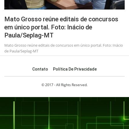
Mato Grosso reúne editais de concursos
em único portal. Foto: Inácio de
Paula/Seplag-MT
Mato Grosso reúne editais de concursos em único portal. Foto: Inácio
de Paula/Seplag-MT
Contato
Política De Privacidade
© 2017 - All Rights Reserved.