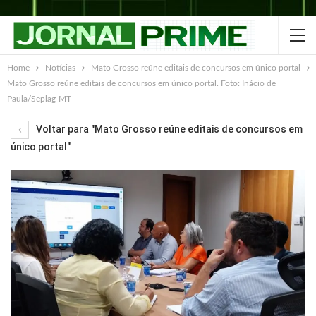
Home
Notícias
Mato Grosso reúne editais de concursos em único portal
Mato Grosso reúne editais de concursos em único portal. Foto: Inácio de
Paula/Seplag-MT
Voltar para "Mato Grosso reúne editais de concursos em
único portal"