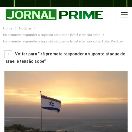
Home
Notícias
Irã promete responder a suposto ataque de Israel e tensão sobe
Irã promete responder a suposto ataque de Israel e tensão sobe. Foto: Pixabay
Voltar para "Irã promete responder a suposto ataque de
Israel e tensão sobe"