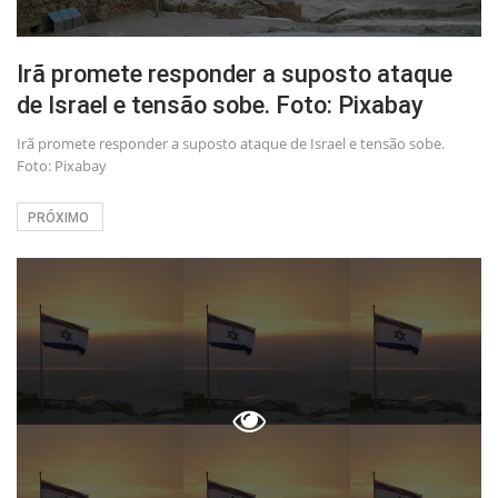
Irã promete responder a suposto ataque
de Israel e tensão sobe. Foto: Pixabay
Irã promete responder a suposto ataque de Israel e tensão sobe.
Foto: Pixabay
PRÓXIMO