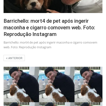
Barrichello: mort4 de pet após ingerir
maconha e cigarro comovem web. Foto:
Reprodução Instagram
Barrichello: mort4 de pet após ingerir maconha e cigarro comovem
web. Foto: Reprodução Instagram
ANTERIOR