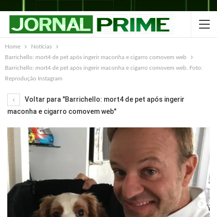
Home
Notícias
Barrichello: mort4 de pet após ingerir maconha e cigarro comovem web
Barrichello: mort4 de pet após ingerir maconha e cigarro comovem web. Foto:
Reprodução Instagram
Voltar para "Barrichello: mort4 de pet após ingerir
maconha e cigarro comovem web"