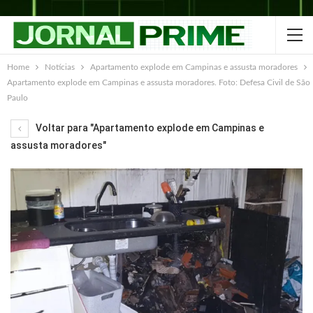
Home
Notícias
Apartamento explode em Campinas e assusta moradores
Apartamento explode em Campinas e assusta moradores. Foto: Defesa Civil de São
Paulo
Voltar para "Apartamento explode em Campinas e
assusta moradores"