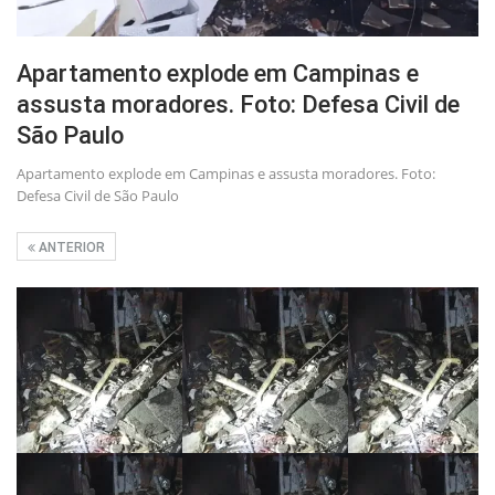
Apartamento explode em Campinas e
assusta moradores. Foto: Defesa Civil de
São Paulo
Apartamento explode em Campinas e assusta moradores. Foto:
Defesa Civil de São Paulo
ANTERIOR