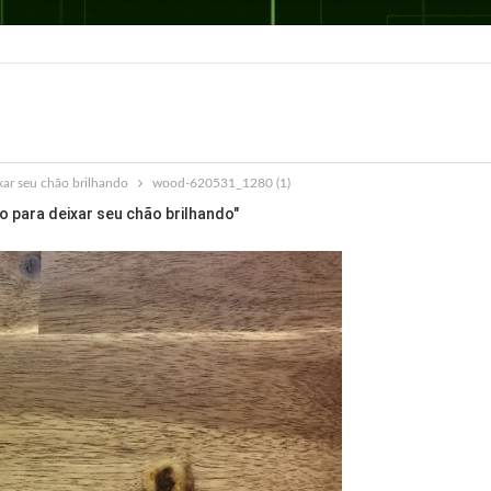
xar seu chão brilhando
wood-620531_1280 (1)
o para deixar seu chão brilhando"