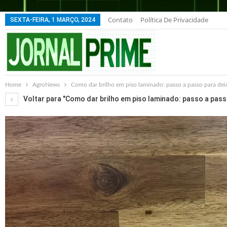
Contato
Política De Privacidade
SEXTA-FEIRA, 1 MARÇO, 2024
Home
AgroNews
Como dar brilho em piso laminado: passo a passo para dei
Voltar para "Como dar brilho em piso laminado: passo a pass