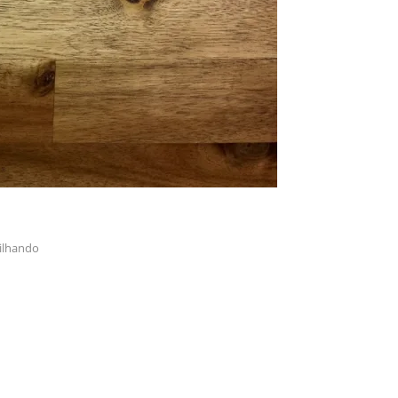
rilhando