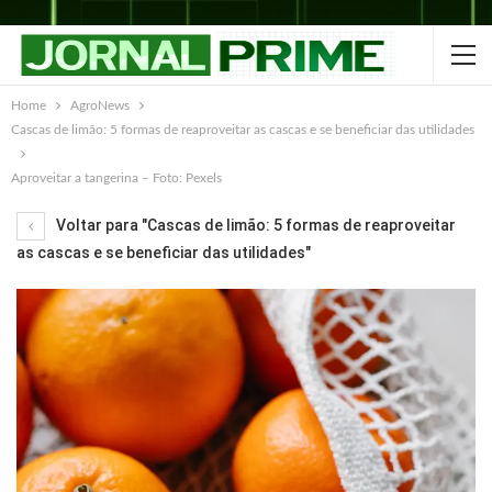
Home
AgroNews
Cascas de limão: 5 formas de reaproveitar as cascas e se beneficiar das utilidades
Aproveitar a tangerina – Foto: Pexels
Voltar para "Cascas de limão: 5 formas de reaproveitar
as cascas e se beneficiar das utilidades"