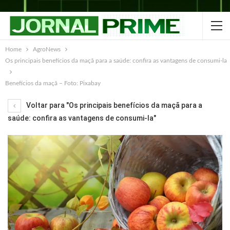
Home
AgroNews
Os principais benefícios da maçã para a saúde: confira as vantagens de consumi-la
Benefícios da maçã – Foto: Pixabay
Voltar para "Os principais benefícios da maçã para a
saúde: confira as vantagens de consumi-la"