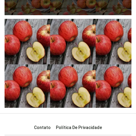
Contato
Política De Privacidade