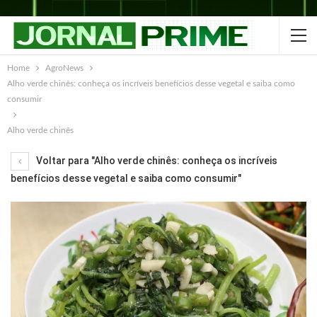
Home
AgroNews
Alho verde chinês: conheça os incríveis benefícios desse vegetal e saiba como
consumir
Alho verde chinês
Voltar para "Alho verde chinês: conheça os incríveis
benefícios desse vegetal e saiba como consumir"