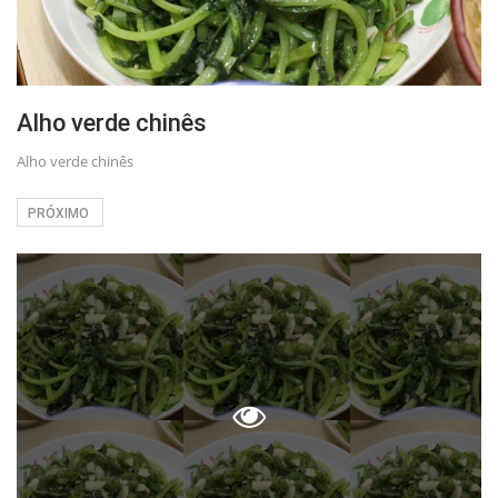
Alho verde chinês
Alho verde chinês
PRÓXIMO