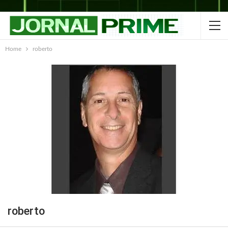
Home
roberto
roberto