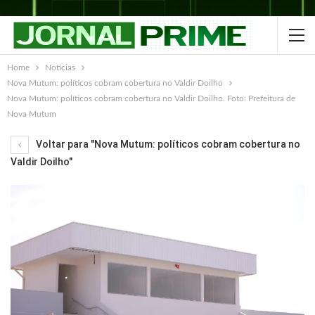
Home
Notícias
Nova Mutum: políticos cobram cobertura no Valdir Doilho
Nova Mutum: políticos cobram cobertura no Valdir Doilho. Foto: Prefeitura de
Nova Mutum
Voltar para "Nova Mutum: políticos cobram cobertura no
Valdir Doilho"