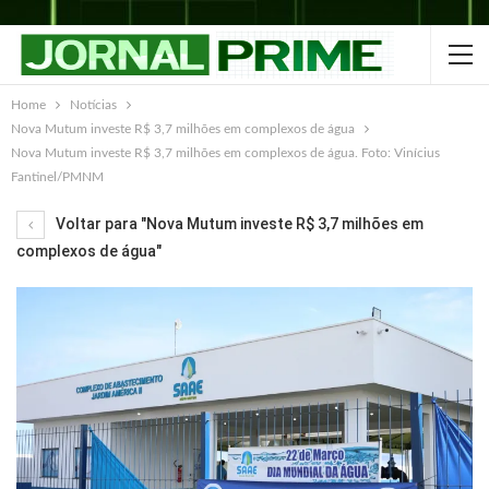
Home
Notícias
Nova Mutum investe R$ 3,7 milhões em complexos de água
Nova Mutum investe R$ 3,7 milhões em complexos de água. Foto: Vinícius
Fantinel/PMNM
Voltar para "Nova Mutum investe R$ 3,7 milhões em
complexos de água"