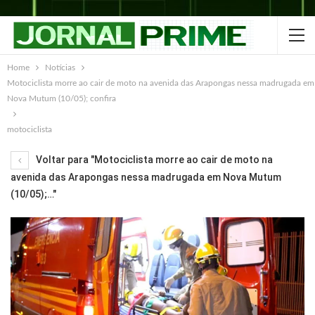
Home
Notícias
Motociclista morre ao cair de moto na avenida das Arapongas nessa madrugada em
Nova Mutum (10/05); confira
motociclista
Voltar para "Motociclista morre ao cair de moto na
avenida das Arapongas nessa madrugada em Nova Mutum
(10/05);…"