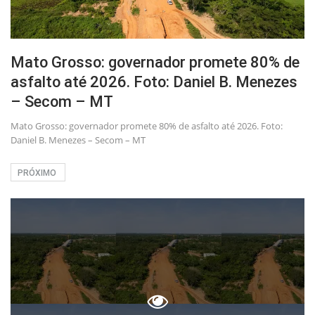
Mato Grosso: governador promete 80% de
asfalto até 2026. Foto: Daniel B. Menezes
– Secom – MT
Mato Grosso: governador promete 80% de asfalto até 2026. Foto:
Daniel B. Menezes – Secom – MT
PRÓXIMO