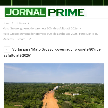
Home
Notícias
Mato Grosso: governador promete 80% de asfalto até 2026
Mato Grosso: governador promete 80% de asfalto até 2026. Foto: Daniel B.
Menezes – Secom – MT
Voltar para "Mato Grosso: governador promete 80% de
asfalto até 2026"