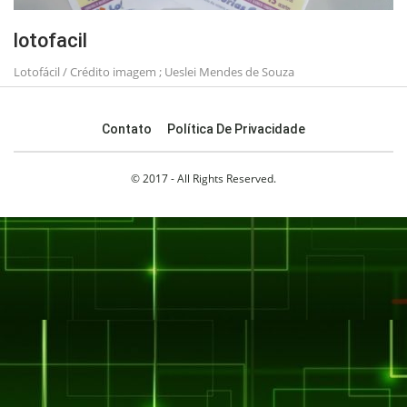
lotofacil
Lotofácil / Crédito imagem ; Ueslei Mendes de Souza
Contato
Política De Privacidade
© 2017 - All Rights Reserved.