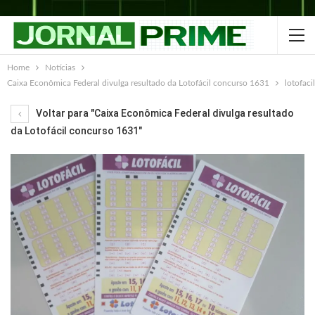
Home
Notícias
Caixa Econômica Federal divulga resultado da Lotofácil concurso 1631
lotofacil
Voltar para "Caixa Econômica Federal divulga resultado
da Lotofácil concurso 1631"