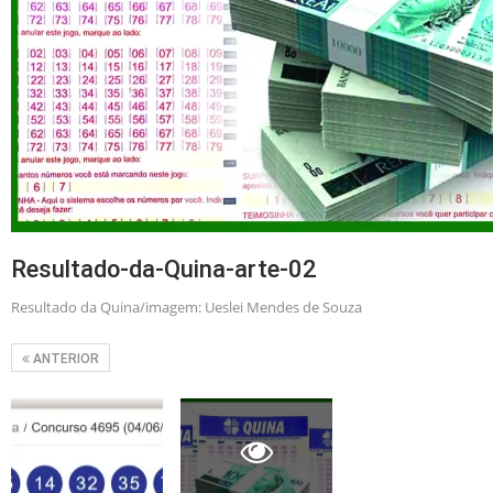
Resultado-da-Quina-arte-02
Resultado da Quina/imagem: Ueslei Mendes de Souza
ANTERIOR