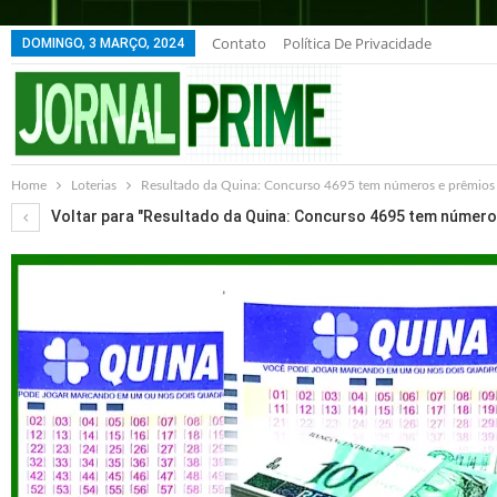
Contato
Política De Privacidade
DOMINGO, 3 MARÇO, 2024
Home
Loterias
Resultado da Quina: Concurso 4695 tem números e prêmios
Voltar para "Resultado da Quina: Concurso 4695 tem número