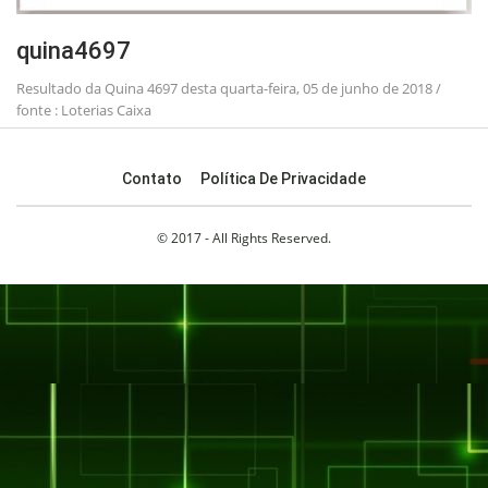
quina4697
Resultado da Quina 4697 desta quarta-feira, 05 de junho de 2018 /
fonte : Loterias Caixa
Contato
Política De Privacidade
© 2017 - All Rights Reserved.