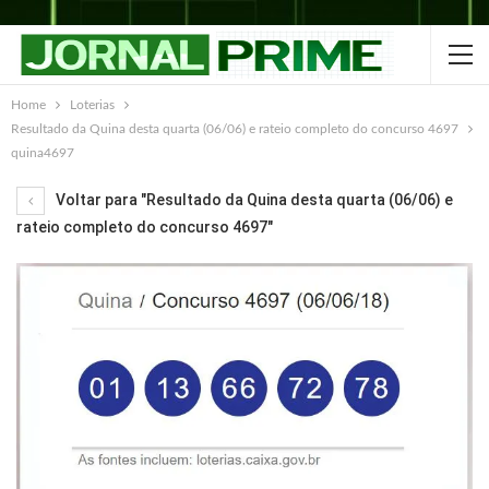
Home
Loterias
Resultado da Quina desta quarta (06/06) e rateio completo do concurso 4697
quina4697
Voltar para "Resultado da Quina desta quarta (06/06) e
rateio completo do concurso 4697"