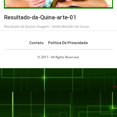
Resultado-da-Quina-arte-01
Resultado da Quina/ imagem : Ueslei Mendes de Souza
Contato
Política De Privacidade
© 2017 - All Rights Reserved.