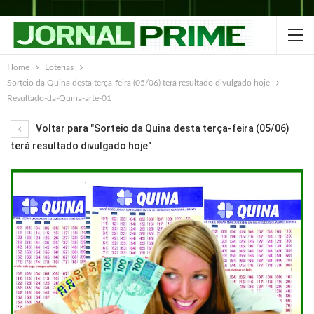
Home
Loterias
Sorteio da Quina desta terça-feira (05/06) terá resultado divulgado hoje
Resultado-da-Quina-arte-01
Voltar para "Sorteio da Quina desta terça-feira (05/06)
terá resultado divulgado hoje"