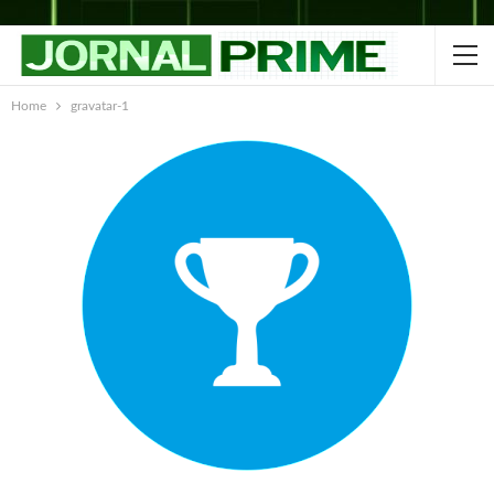
Home
gravatar-1